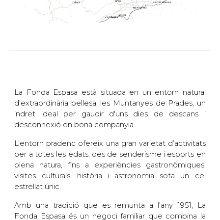
La Fonda Espasa
està situada en un entorn natural
d'extraordinària bellesa, les
Muntanyes de Prades
, un
indret ideal per gaudir d'uns dies de descans i
desconnexió en bona companyia.
L’entorn pradenc ofereix una gran varietat d’activitats
per a totes les edats: des de senderisme i esports en
plena natura, fins a experiències gastronòmiques,
visites culturals, història i astronomia sota un cel
estrellat únic.
Amb una tradició que es remunta a l’any 1951,
La
Fonda Espasa
és un negoci familiar que combina la